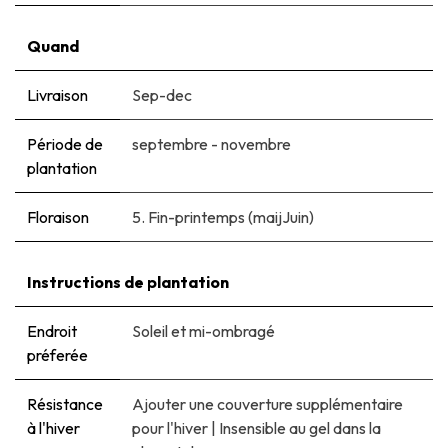
Quand
Livraison
Sep-dec
Période de
septembre - novembre
plantation
Floraison
5. Fin-printemps (maijJuin)
Instructions de plantation
Endroit
Soleil et mi-ombragé
préferée
Résistance
Ajouter une couverture supplémentaire
à l'hiver
pour l'hiver
|
Insensible au gel dans la