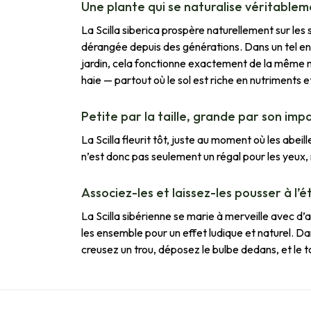
Une plante qui se naturalise véritable
La Scilla siberica prospère naturellement sur les
dérangée depuis des générations. Dans un tel en
jardin, cela fonctionne exactement de la même man
haie — partout où le sol est riche en nutriments e
Petite par la taille, grande par son impa
La Scilla fleurit tôt, juste au moment où les abei
n’est donc pas seulement un régal pour les yeux, 
Associez-les et laissez-les pousser à l’
La Scilla sibérienne se marie à merveille avec d’
les ensemble pour un effet ludique et naturel. Dan
creusez un trou, déposez le bulbe dedans, et le to