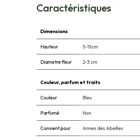
Caractéristiques
Dimensions
Hauteur
5-15cm
Diametre fleur
2-3 cm
Couleur, parfum et traits
Couleur
Bleu
Parfumé
Non
Convient pour
Amies des Abeilles