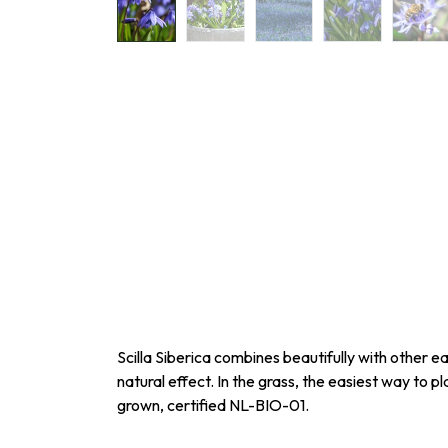
Scilla Siberica combines beautifully with other 
natural effect. In the grass, the easiest way to p
grown, certified NL-BIO-01.