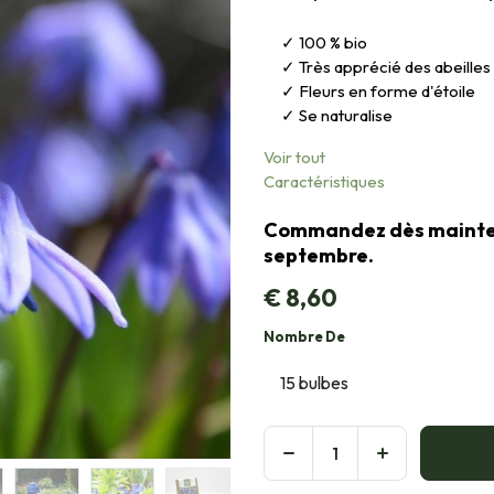
100 % bio
Très apprécié des abeilles
Fleurs en forme d'étoile
Se naturalise
Voir tout
Caractéristiques
Commandez dès maintena
septembre.
€
8,60
Nombre De