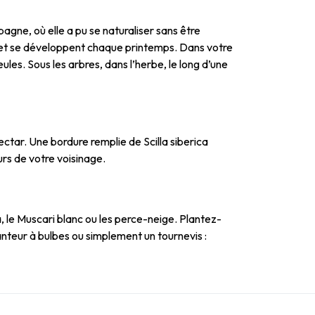
agne, où elle a pu se naturaliser sans être
t et se développent chaque printemps. Dans votre
les. Sous les arbres, dans l’herbe, le long d’une
nectar. Une bordure remplie de Scilla siberica
urs de votre voisinage.
, le Muscari blanc ou les perce-neige. Plantez-
lanteur à bulbes ou simplement un tournevis :