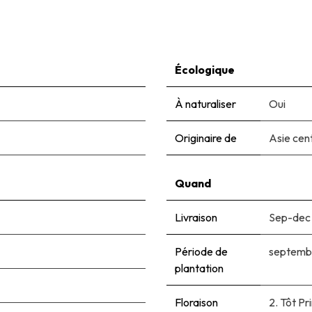
Écologique
À naturaliser
Oui
Originaire de
Asie cen
Quand
Livraison
Sep-dec
Période de
septemb
plantation
Floraison
2. Tôt P