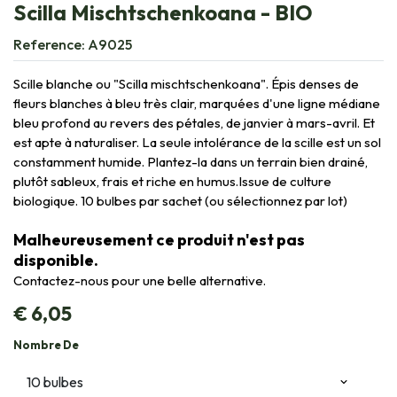
Scilla Mischtschenkoana - BIO
Reference:
A9025
Scille blanche ou "Scilla mischtschenkoana". Épis denses de
fleurs blanches à bleu très clair, marquées d'une ligne médiane
bleu profond au revers des pétales, de janvier à mars-avril. Et
est apte à naturaliser. La seule intolérance de la scille est un sol
constamment humide. Plantez-la dans un terrain bien drainé,
plutôt sableux, frais et riche en humus.Issue de culture
biologique. 10 bulbes par sachet (ou sélectionnez par lot)
Malheureusement ce produit n'est pas
disponible.
Contactez-nous pour une belle alternative.
€
6,05
Nombre De