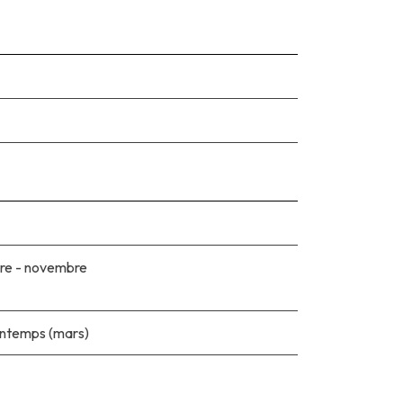
re - novembre
rintemps (mars)