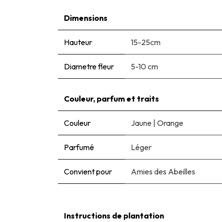
Dimensions
Hauteur
15-25cm
Diametre fleur
5-10 cm
Couleur, parfum et traits
Couleur
Jaune
|
Orange
Parfumé
Léger
Convient pour
Amies des Abeilles
Instructions de plantation