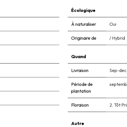
Écologique
À naturaliser
Oui
Originaire de
/ Hybrid
Quand
Livraison
Sep-dec
Période de
septemb
plantation
Floraison
2. Tôt P
Autre