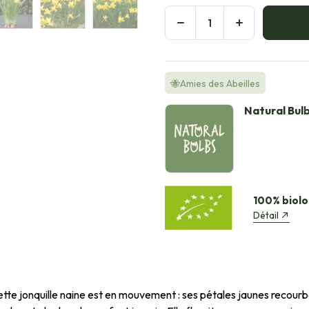
🐝Amies des Abeilles
Natural Bul
100% biolo
Détail
ette jonquille naine est en mouvement : ses pétales jaunes recourbés