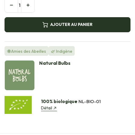
AJOUTER AU PANIER
🐝Amies des Abeilles
🌿 Indigène
Natural Bulbs
100% biologique
NL-BIO-01
Détail