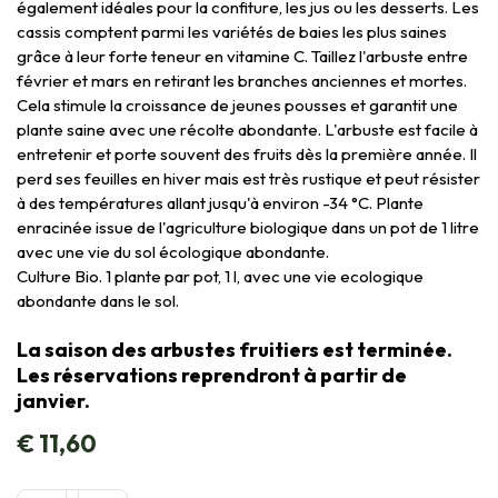
également idéales pour la confiture, les jus ou les desserts. Les
cassis comptent parmi les variétés de baies les plus saines
grâce à leur forte teneur en vitamine C. Taillez l'arbuste entre
février et mars en retirant les branches anciennes et mortes.
Cela stimule la croissance de jeunes pousses et garantit une
plante saine avec une récolte abondante. L'arbuste est facile à
entretenir et porte souvent des fruits dès la première année. Il
perd ses feuilles en hiver mais est très rustique et peut résister
à des températures allant jusqu'à environ -34 °C. Plante
enracinée issue de l'agriculture biologique dans un pot de 1 litre
avec une vie du sol écologique abondante.
Culture Bio. 1 plante par pot, 1 l, avec une vie ecologique
abondante dans le sol.
La saison des arbustes fruitiers est terminée.
Les réservations reprendront à partir de
janvier.
€
11,60