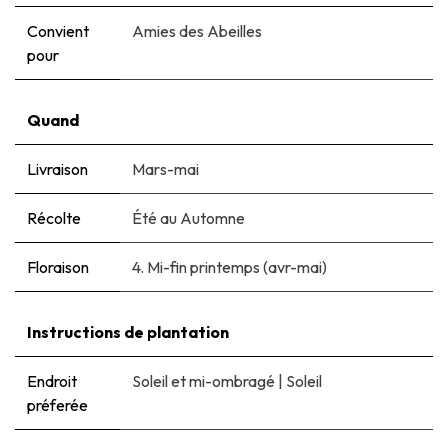
Convient
Amies des Abeilles
pour
Quand
Livraison
Mars-mai
Récolte
Été au Automne
Floraison
4. Mi-fin printemps (avr-mai)
Instructions de plantation
Endroit
Soleil et mi-ombragé
|
Soleil
préferée