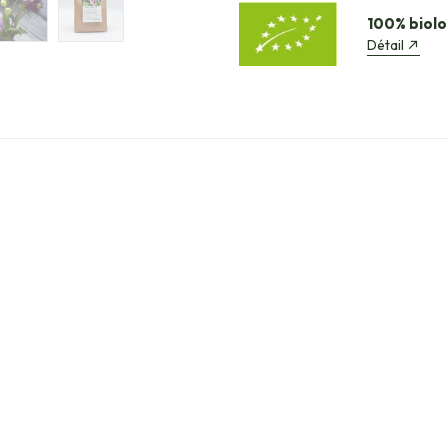
100% biolo
Détail