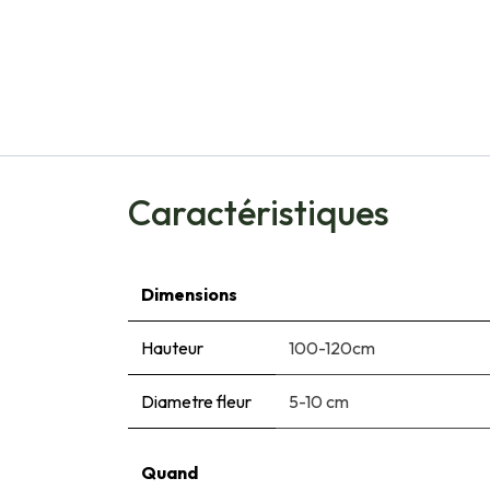
Caractéristiques
Dimensions
Hauteur
100-120cm
Diametre fleur
5-10 cm
Quand