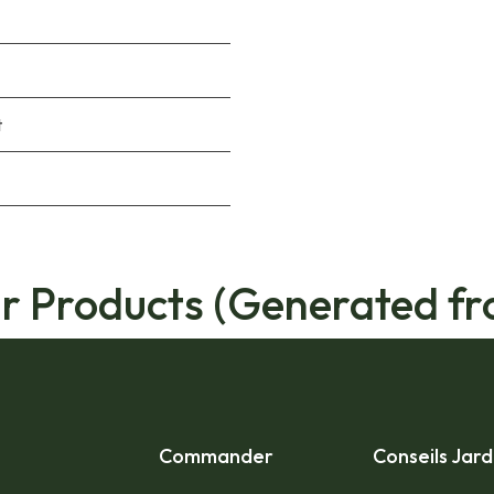
t
ar Products (Generated fr
Commander
Conseils Jard