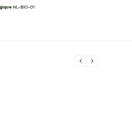
gique
NL-BIO-01