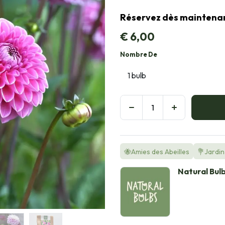
Réservez dès maintenant,
€
6,00
Nombre De
🐝Amies des Abeilles
💐Jardin 
Natural Bul