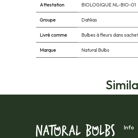
Attestation
BIOLOGIQUE NL-BIO-01
Groupe
Dahlias
Livré comme
Bulbes à fleurs dans sache
Marque
Natural Bulbs
Simil
Info