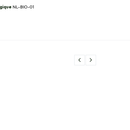
gique
NL-BIO-01