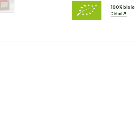
100% biolo
Détail