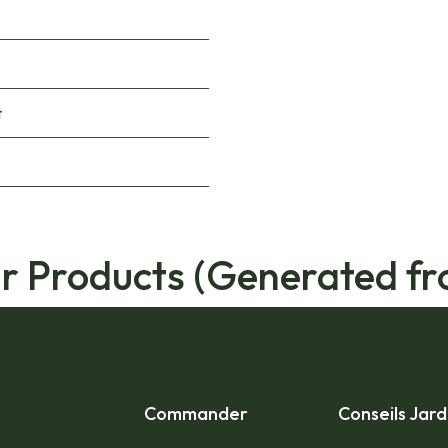
t
ar Products (Generated fr
Commander
Conseils Jard