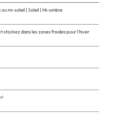
ou mi-soleil
|
Soleil
|
Mi-ombre
t stockez dans les zones froides pour l'hiver
m²