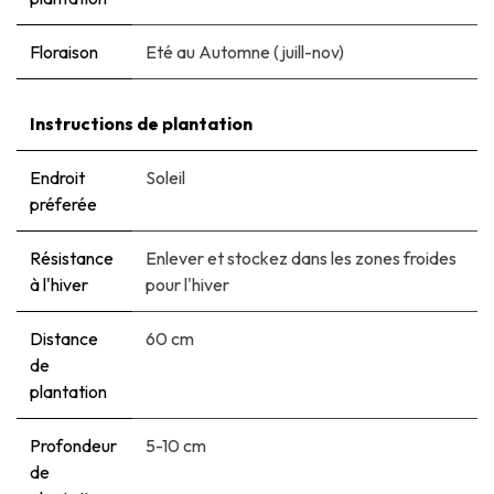
Floraison
Eté au Automne (juill-nov)
Instructions de plantation
Endroit
Soleil
préferée
Résistance
Enlever et stockez dans les zones froides
à l'hiver
pour l'hiver
Distance
60 cm
de
plantation
Profondeur
5-10 cm
de