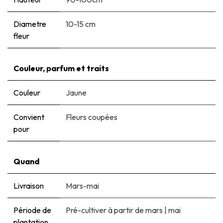
Diametre
10-15 cm
fleur
Couleur, parfum et traits
Couleur
Jaune
Convient
Fleurs coupées
pour
Quand
Livraison
Mars-mai
Période de
Pré-cultiver à partir de mars
|
mai
plantation