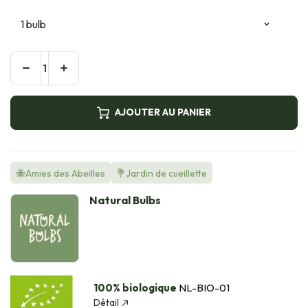
AJOUTER AU PANIER
🐝Amies des Abeilles
💐Jardin de cueillette
Natural Bulbs
100% biologique
NL-BIO-01
Détail