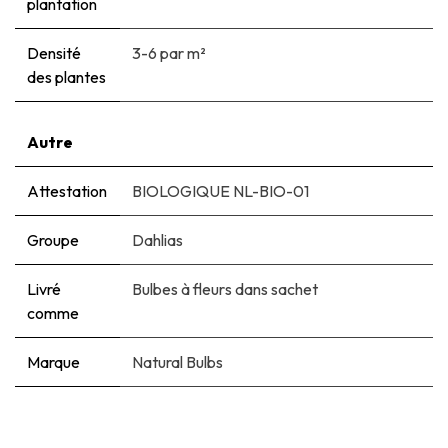
plantation
Densité
3-6 par m²
des plantes
Autre
Attestation
BIOLOGIQUE NL-BIO-01
Groupe
Dahlias
Livré
Bulbes à fleurs dans sachet
comme
Marque
Natural Bulbs