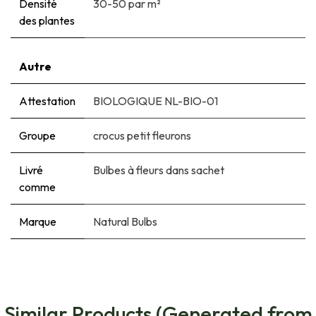
Densité
30-50 par m²
des plantes
Autre
Attestation
BIOLOGIQUE NL-BIO-01
Groupe
crocus petit fleurons
Livré
Bulbes à fleurs dans sachet
comme
Marque
Natural Bulbs
Similar Products (Generated from