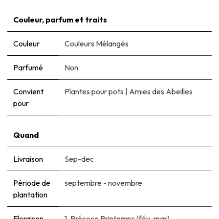
Couleur, parfum et traits
Couleur
Couleurs Mélangés
Parfumé
Non
Convient
Plantes pour pots
|
Amies des Abeilles
pour
Quand
Livraison
Sep-dec
Période de
septembre - novembre
plantation
Floraison
1. Précoce Printemps (fév-mar)