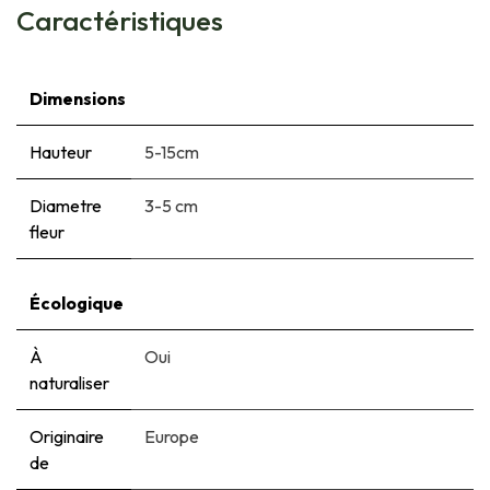
Caractéristiques
Dimensions
Hauteur
5-15cm
Diametre
3-5 cm
fleur
Écologique
À
Oui
naturaliser
Originaire
Europe
de