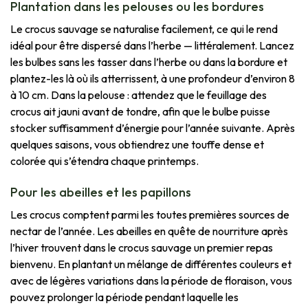
Plantation dans les pelouses ou les bordures
Le crocus sauvage se naturalise facilement, ce qui le rend
idéal pour être dispersé dans l’herbe — littéralement. Lancez
les bulbes sans les tasser dans l’herbe ou dans la bordure et
plantez-les là où ils atterrissent, à une profondeur d’environ 8
à 10 cm. Dans la pelouse : attendez que le feuillage des
crocus ait jauni avant de tondre, afin que le bulbe puisse
stocker suffisamment d’énergie pour l’année suivante. Après
quelques saisons, vous obtiendrez une touffe dense et
colorée qui s’étendra chaque printemps.
Pour les abeilles et les papillons
Les crocus comptent parmi les toutes premières sources de
nectar de l’année. Les abeilles en quête de nourriture après
l’hiver trouvent dans le crocus sauvage un premier repas
bienvenu. En plantant un mélange de différentes couleurs et
avec de légères variations dans la période de floraison, vous
pouvez prolonger la période pendant laquelle les