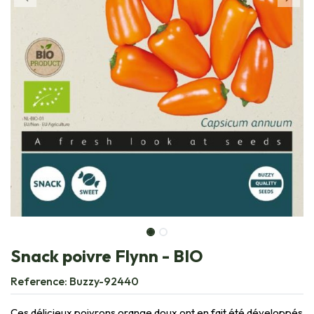
Snack poivre Flynn - BIO
Reference:
Buzzy-92440
Ces délicieux poivrons orange doux ont en fait été développés