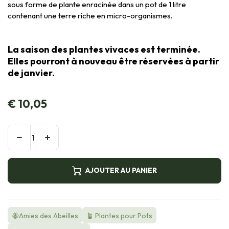
sous forme de plante enracinée dans un pot de 1 litre
contenant une terre riche en micro-organismes.
La saison des plantes vivaces est terminée.
Elles pourront à nouveau être réservées à partir
de janvier.
€
10,05
AJOUTER AU PANIER
🐝Amies des Abeilles
🪴 Plantes pour Pots