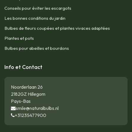
Conseils pour éviter les escargots
Les bonnes conditions du jardin
Bulbes de fleurs coupées et plantes vivaces adaptées
Plantes et pots
Bulbes pour abeilles et bourdons
Info et Contact
Noorderlaan 26
2182GZ Hillegom
Pays-Bas
smile@naturalbulbs.nl
+31235477900