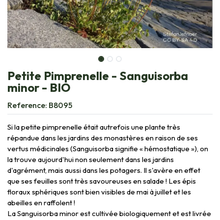
Petite Pimprenelle - Sanguisorba
minor - BIO
Reference:
B8095
Si la petite pimprenelle était autrefois une plante très
répandue dans les jardins des monastères en raison de ses
vertus médicinales (Sanguisorba signifie « hémostatique »), on
la trouve aujourd'hui non seulement dans les jardins
d'agrément, mais aussi dans les potagers. Il s'avère en effet
que ses feuilles sont très savoureuses en salade ! Les épis
floraux sphériques sont bien visibles de mai à juillet et les
abeilles en raffolent !
La Sanguisorba minor est cultivée biologiquement et est livrée