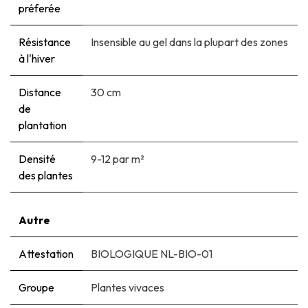
préferée
Résistance
Insensible au gel dans la plupart des zones
à l'hiver
Distance
30 cm
de
plantation
Densité
9-12 par m²
des plantes
Autre
Attestation
BIOLOGIQUE NL-BIO-01
Groupe
Plantes vivaces