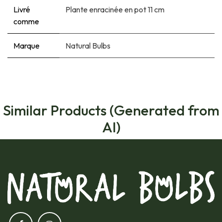
Livré
Plante enracinée en pot 11 cm
comme
Marque
Natural Bulbs
Similar Products (Generated from
AI)