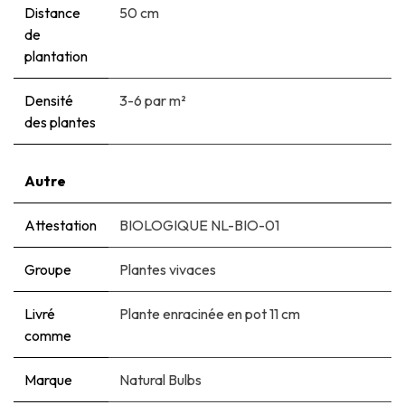
Distance
50 cm
de
plantation
Densité
3-6 par m²
des plantes
Autre
Attestation
BIOLOGIQUE NL-BIO-01
Groupe
Plantes vivaces
Livré
Plante enracinée en pot 11 cm
comme
Marque
Natural Bulbs