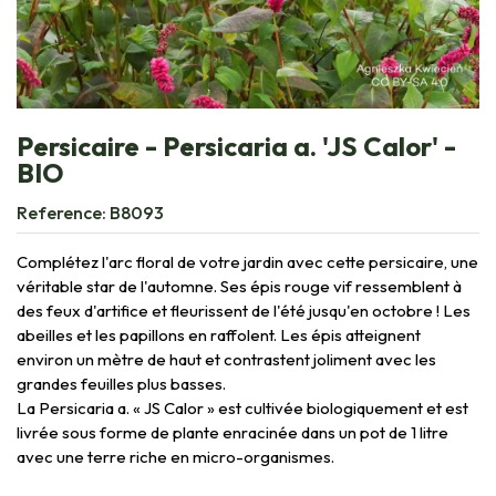
Persicaire - Persicaria a. 'JS Calor' -
BIO
Reference:
B8093
Complétez l'arc floral de votre jardin avec cette persicaire, une
véritable star de l'automne. Ses épis rouge vif ressemblent à
des feux d'artifice et fleurissent de l'été jusqu'en octobre ! Les
abeilles et les papillons en raffolent. Les épis atteignent
environ un mètre de haut et contrastent joliment avec les
grandes feuilles plus basses.
La Persicaria a. « JS Calor » est cultivée biologiquement et est
livrée sous forme de plante enracinée dans un pot de 1 litre
avec une terre riche en micro-organismes.