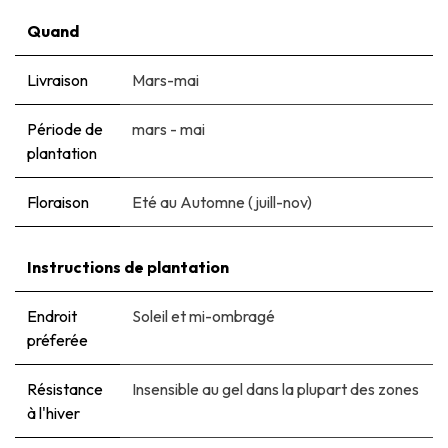
Quand
Livraison
Mars-mai
Période de
mars - mai
plantation
Floraison
Eté au Automne (juill-nov)
Instructions de plantation
Endroit
Soleil et mi-ombragé
préferée
Résistance
Insensible au gel dans la plupart des zones
à l'hiver