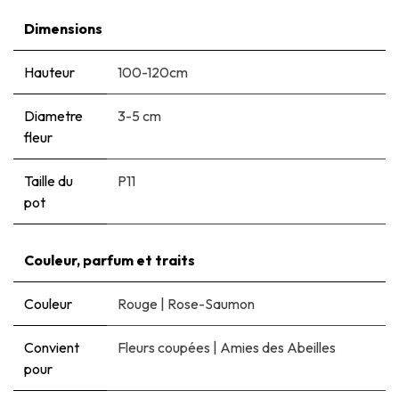
Dimensions
Hauteur
100-120cm
Diametre
3-5 cm
fleur
Taille du
P11
pot
Couleur, parfum et traits
Couleur
Rouge
|
Rose-Saumon
Convient
Fleurs coupées
|
Amies des Abeilles
pour