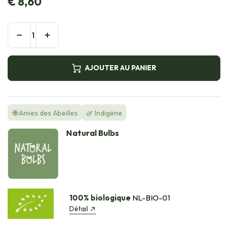
€
8,60
AJOUTER AU PANIER
🐝Amies des Abeilles
🌿 Indigène
Natural Bulbs
100% biologique
NL-BIO-01
Détail