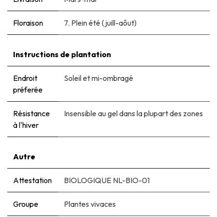
Floraison
7. Plein été (juill-aôut)
Instructions de plantation
Endroit
Soleil et mi-ombragé
préferée
Résistance
Insensible au gel dans la plupart des zones
à l'hiver
Autre
Attestation
BIOLOGIQUE NL-BIO-01
Groupe
Plantes vivaces