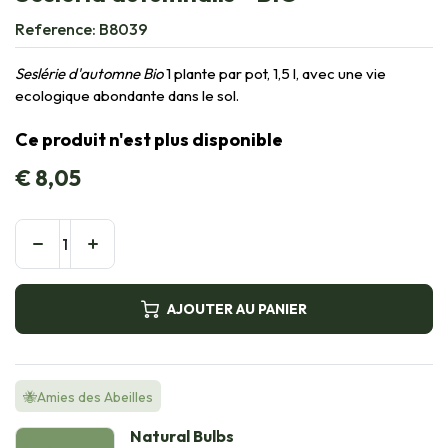
Reference:
B8039
Seslérie d'automne Bio
1 plante par pot, 1,5 l, avec une vie
ecologique abondante dans le sol.
Ce produit n'est plus disponible
€
8,05
AJOUTER AU PANIER
🐝Amies des Abeilles
Natural Bulbs