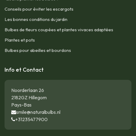
Conseils pour éviter les escargots
Les bonnes conditions du jardin
Bulbes de fleurs coupées et plantes vivaces adaptées
Plantes et pots
Bulbes pour abeilles et bourdons
Info et Contact
Noorderlaan 26
2182GZ Hillegom
Pays-Bas
smile@naturalbulbs.nl
+31235477900