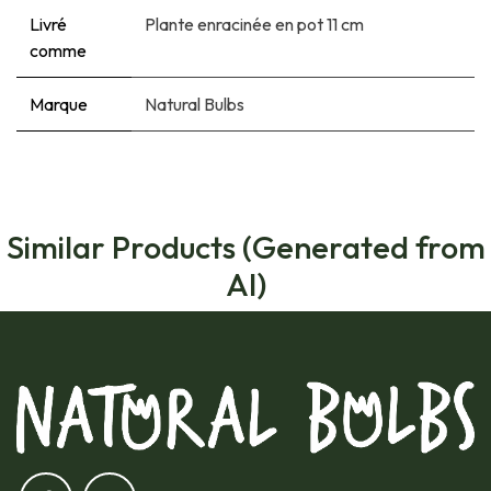
Livré
Plante enracinée en pot 11 cm
comme
Marque
Natural Bulbs
Similar Products (Generated from
AI)