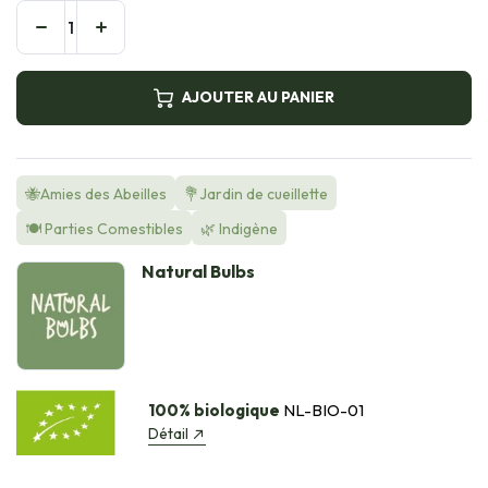
AJOUTER AU PANIER
🐝Amies des Abeilles
💐Jardin de cueillette
🍽️ Parties Comestibles
🌿 Indigène
Natural Bulbs
100% biologique
NL-BIO-01
Détail