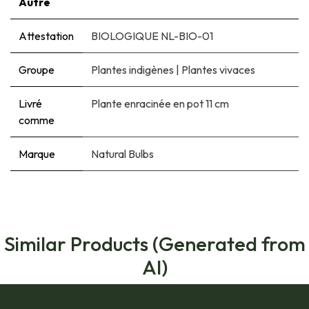
Autre
Attestation
BIOLOGIQUE NL-BIO-01
Groupe
Plantes indigènes
|
Plantes vivaces
Livré
Plante enracinée en pot 11 cm
comme
Marque
Natural Bulbs
Similar Products (Generated from
AI)