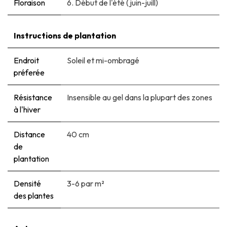
Floraison
6. Début de l'été (juin-juill)
Instructions de plantation
Endroit
Soleil et mi-ombragé
préferée
Résistance
Insensible au gel dans la plupart des zones
à l'hiver
Distance
40 cm
de
plantation
Densité
3-6 par m²
des plantes