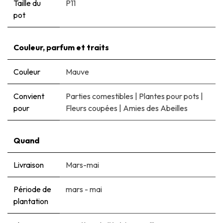
Taille du
P11
pot
Couleur, parfum et traits
Couleur
Mauve
Convient
Parties comestibles
|
Plantes pour pots
|
pour
Fleurs coupées
|
Amies des Abeilles
Quand
Livraison
Mars-mai
Période de
mars - mai
plantation