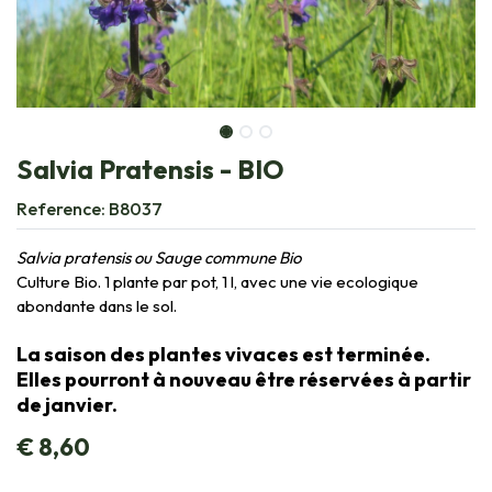
Salvia Pratensis - BIO
Reference:
B8037
Salvia pratensis ou Sauge commune Bio
Culture Bio. 1 plante par pot, 1 l, avec une vie ecologique
abondante dans le sol.
La saison des plantes vivaces est terminée.
Elles pourront à nouveau être réservées à partir
de janvier.
€
8,60