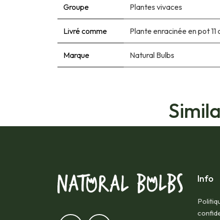
Groupe
Plantes vivaces
Livré comme
Plante enracinée en pot 11
Marque
Natural Bulbs
Simil
Info
Politiq
confide