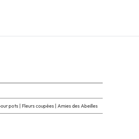
pour pots
|
Fleurs coupées
|
Amies des Abeilles