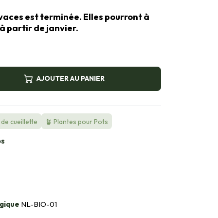
vaces est terminée. Elles pourront à
 partir de janvier.
AJOUTER AU PANIER
de cueillette
🪴 Plantes pour Pots
bs
gique
NL-BIO-01