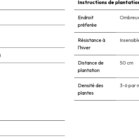
Instructions de plantatio
Endroit
Ombreux 
préferée
Résistance à
Insensibl
l'hiver
)
Distance de
50 cm
plantation
Densité des
3-6 par 
plantes