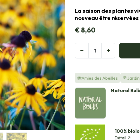
La saison des plantes vi
nouveau être réservées à
€
8,60
🐝Amies des Abeilles
💐Jardin 
Natural Bul
100% biolo
Détail