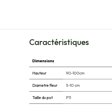
Caractéristiques
Dimensions
Hauteur
90-100cm
Diametre fleur
5-10 cm
Taille du pot
P11