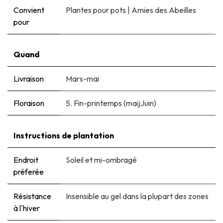
Convient
Plantes pour pots
|
Amies des Abeilles
pour
Quand
Livraison
Mars-mai
Floraison
5. Fin-printemps (maijJuin)
Instructions de plantation
Endroit
Soleil et mi-ombragé
préferée
Résistance
Insensible au gel dans la plupart des zones
à l'hiver