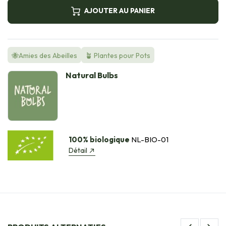
AJOUTER AU PANIER
🐝Amies des Abeilles
🪴 Plantes pour Pots
Natural Bulbs
100% biologique
NL-BIO-01
Détail