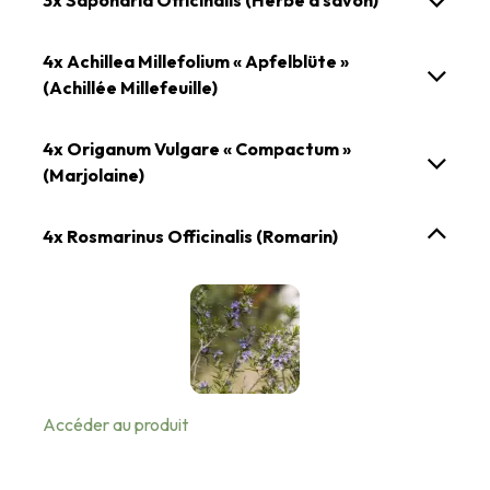
4x Achillea Millefolium « Apfelblüte »
(Achillée Millefeuille)
4x Origanum Vulgare « Compactum »
(Marjolaine)
4x Rosmarinus Officinalis (Romarin)
Accéder au produit