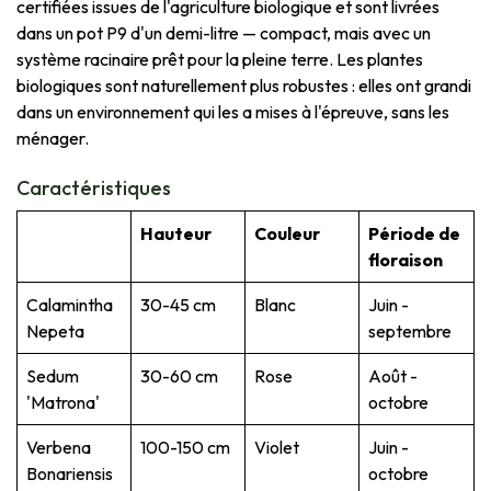
certifiées issues de l'agriculture biologique et sont livrées
dans un pot P9 d'un demi-litre — compact, mais avec un
système racinaire prêt pour la pleine terre. Les plantes
biologiques sont naturellement plus robustes : elles ont grandi
dans un environnement qui les a mises à l'épreuve, sans les
ménager.
Caractéristiques
Hauteur
Couleur
Période de
floraison
Calamintha
30-45 cm
Blanc
Juin -
Nepeta
septembre
Sedum
30-60 cm
Rose
Août -
'Matrona'
octobre
Verbena
100-150 cm
Violet
Juin -
Bonariensis
octobre