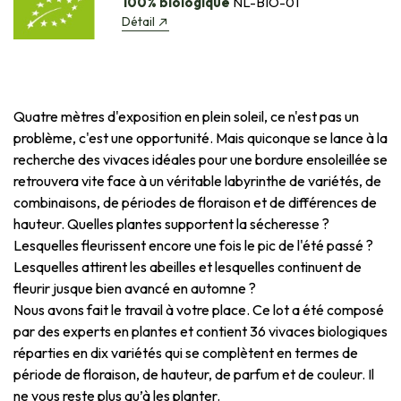
100% biologique
NL-BIO-01
Détail
Quatre mètres d'exposition en plein soleil, ce n'est pas un
problème, c'est une opportunité. Mais quiconque se lance à la
recherche des vivaces idéales pour une bordure ensoleillée se
retrouvera vite face à un véritable labyrinthe de variétés, de
combinaisons, de périodes de floraison et de différences de
hauteur. Quelles plantes supportent la sécheresse ?
Lesquelles fleurissent encore une fois le pic de l'été passé ?
Lesquelles attirent les abeilles et lesquelles continuent de
fleurir jusque bien avancé en automne ?
Nous avons fait le travail à votre place. Ce lot a été composé
par des experts en plantes et contient 36 vivaces biologiques
réparties en dix variétés qui se complètent en termes de
période de floraison, de hauteur, de parfum et de couleur. Il
ne vous reste plus qu’à les planter.