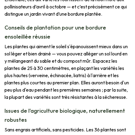
pollinisateurs d’avril à octobre — et c’est précisément ce qui
distingue un jardin vivant d’une bordure plantée.
Conseils de plantation pour une bordure
ensoleillée réussie
Les plantes qui aiment le soleil s'épanouissent mieux dans un
sol léger et bien drainé — vous pouvez alléger un sol lourd en
y mélangeant du sable et du compost mûr. Espacez les
plantes de 25 à 30 centimètres, en plaçant les variétés les
plus hautes (verveine, échinacée, liatris) à l'arrière et les
plantes plus courtes au premier plan. Elles auront besoin d'un
peu plus d'eau pendant les premières semaines ; par la suite,
la plupart des variétés sont très résistantes à la sécheresse.
Issues de l'agriculture biologique, naturellement
robustes
Sans engrais artificiels, sans pesticides. Les 36 plantes sont