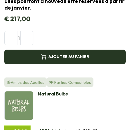
Elles pourront à nouveau être réservées à partir
de janvier.
€
217,00
AJOUTER AU PANIER
🐝Amies des Abeilles
🍽️ Parties Comestibles
Natural Bulbs