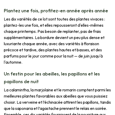
Plantez une fois, profitez-en année après année
Les dix variétés de ce lot sont toutes des plantes vivaces :
plantez-les une fois, et elles repousseront d'elles-mêmes
chaque printemps. Pas besoin de replanter, pas de frais
supplémentaires. La bordure devient un peu plus dense et
luxuriante chaque année, avec des variétés à floraison
précoce et tardive, des plantes hautes et basses, et des
parfums pour le jour comme pour la nuit — de juin jusqu'à
l'automne.
Un festin pour les abeilles, les papillons et les
papillons de nuit
La calamintha, la marjolaine et le romarin comptent parmi les
meilleures plantes favorables aux abeilles que vous puissiez
choisir. La verveine et l’échinacée attirent les papillons, tandis
que la saponaria et l’agastache prennent le relais en soirée.
Ensemble, ces dix variétés fournissent de la nourriture aux