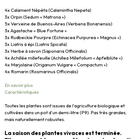
4x Calament Népéta (Calamintha Nepeta)
3x Orpin (Sedum « Matrona »)
5x Verveine de Buenos-Aires (Verbena Bonariensis)
3x Agastache « Blue Fortune »
3x Rudbeckie Pourpre (Echinacea Purpurea « Magnus »)
3x Liatris à épi (Liatris Spicata)
3x Herbe à savon (Saponaria Officinalis)
4x Achillée millefeuille (Achillea Millefolium « Apfelblüte »)
4x Marjolaine (Origanum Vulgare « Compactum »)
4x Romarin (Rosmarinus Officinalis)
En savoir plus
Caractéristiques
Toutes les plantes sont issues de l'agriculture biologique et
cultivées dans un pot d'un demi-litre (P9). Pas très grandes,
mais naturellement robustes.
La saison des plantes vivaces est terminée.