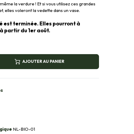
 même la verdure ! Et si vous utilisez ces grandes
t, elles voleront la vedette dans un vase.
té est terminée. Elles pourront à
 partir du 1er août.
AJOUTER AU PANIER
bs
gique
NL-BIO-01