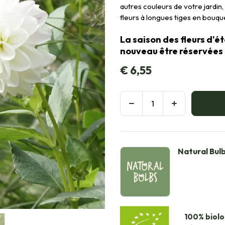
autres couleurs de votre jardin,
fleurs à longues tiges en bouque
La saison des fleurs d'é
nouveau être réservées à
€
6,55
Natural Bul
100% biolo