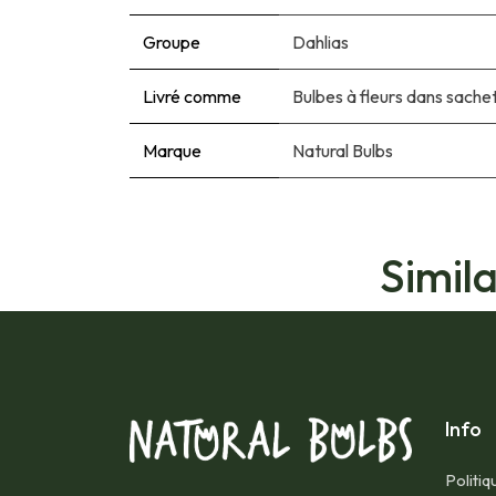
Groupe
Dahlias
Livré comme
Bulbes à fleurs dans sache
Marque
Natural Bulbs
Simil
Info
Politiq