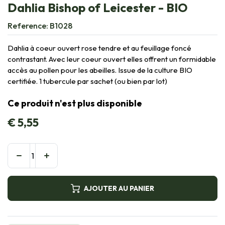
Dahlia Bishop of Leicester - BIO
Reference:
B1028
Dahlia à coeur ouvert rose tendre et au feuillage foncé
contrastant. Avec leur coeur ouvert elles offrent un formidable
accès au pollen pour les abeilles. Issue de la culture BIO
certifiée. 1 tubercule par sachet (ou bien par lot)
Ce produit n'est plus disponible
€
5,55
AJOUTER AU PANIER