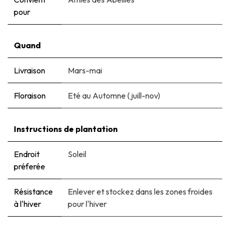
pour
Quand
Livraison
Mars-mai
Floraison
Eté au Automne (juill-nov)
Instructions de plantation
Endroit
Soleil
préferée
Résistance
Enlever et stockez dans les zones froides
à l'hiver
pour l'hiver