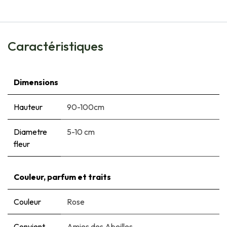
Caractéristiques
Dimensions
Hauteur
90-100cm
Diametre
5-10 cm
fleur
Couleur, parfum et traits
Couleur
Rose
Convient
Amies des Abeilles