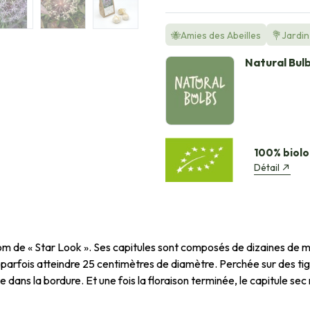
🐝Amies des Abeilles
💐Jardin 
Natural Bul
100% biolo
Détail
 nom de « Star Look ». Ses capitules sont composés de dizaines de m
arfois atteindre 25 centimètres de diamètre. Perchée sur des tig
 dans la bordure. Et une fois la floraison terminée, le capitule sec