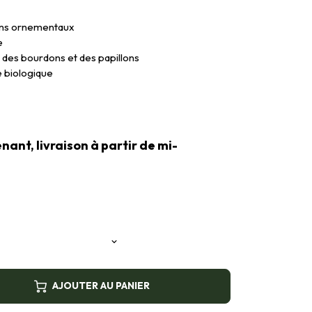
nons ornementaux
e
, des bourdons et des papillons
re biologique
nt, livraison à partir de mi-
AJOUTER AU PANIER