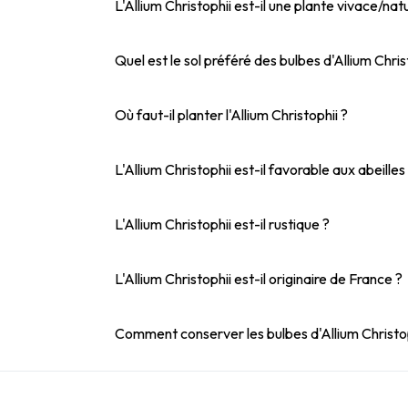
L'Allium Christophii est-il une plante vivace/natu
Quel est le sol préféré des bulbes d'Allium Chris
Où faut-il planter l'Allium Christophii ?
L'Allium Christophii est-il favorable aux abeilles
L'Allium Christophii est-il rustique ?
L'Allium Christophii est-il originaire de France ?
Comment conserver les bulbes d'Allium Christop