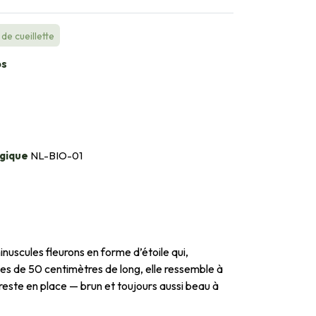
de cueillette
bs
gique
NL-BIO-01
inuscules fleurons en forme d’étoile qui,
es de 50 centimètres de long, elle ressemble à
 reste en place — brun et toujours aussi beau à