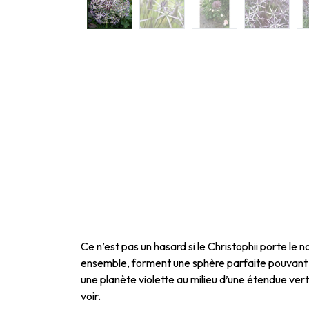
Ce n’est pas un hasard si le Christophii porte le
ensemble, forment une sphère parfaite pouvant p
une planète violette au milieu d’une étendue verte
voir.