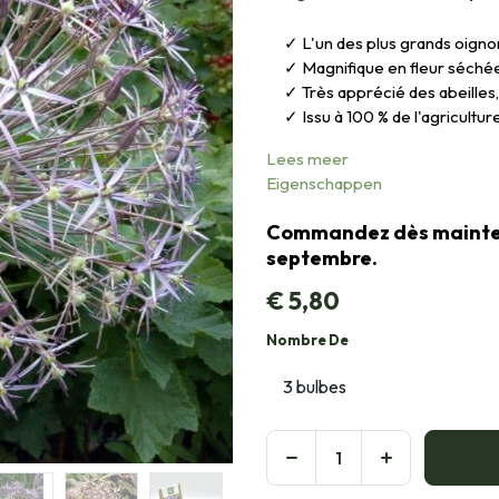
L'un des plus grands oig
Magnifique en fleur séché
Très apprécié des abeilles
Issu à 100 % de l'agricultu
Lees meer
Eigenschappen
Commandez dès maintena
septembre.
€
5,80
Nombre De