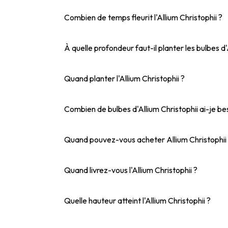
Combien de temps fleurit l'Allium Christophii ?
À quelle profondeur faut-il planter les bulbes d'
Quand planter l'Allium Christophii ?
Combien de bulbes d'Allium Christophii ai-je be
Quand pouvez-vous acheter Allium Christophii
Quand livrez-vous l'Allium Christophii ?
Quelle hauteur atteint l'Allium Christophii ?