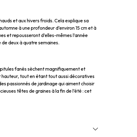
chauds et aux hivers froids. Cela explique sa
l’automne à une profondeur d’environ 15 cm et à
tiques et repousseront d’elles-mêmes l’année
ure de deux à quatre semaines.
apitules fanés sèchent magnifiquement et
 hauteur, tout en étant tout aussi décoratives
 des passionnés de jardinage qui aiment choisir
euses têtes de graines à la fin de l’été : cet