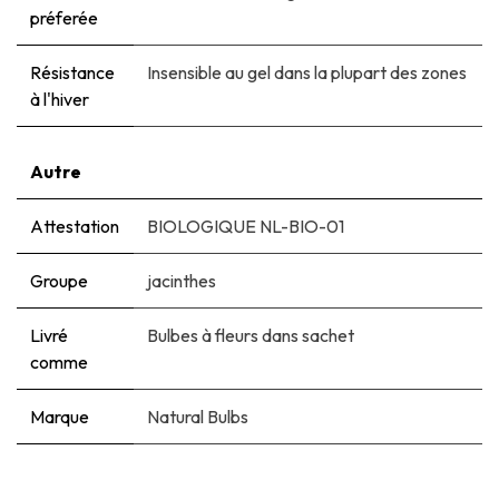
préferée
Résistance
Insensible au gel dans la plupart des zones
à l'hiver
Autre
Attestation
BIOLOGIQUE NL-BIO-01
Groupe
jacinthes
Livré
Bulbes à fleurs dans sachet
comme
Marque
Natural Bulbs