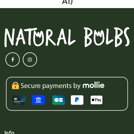
AI)
Info