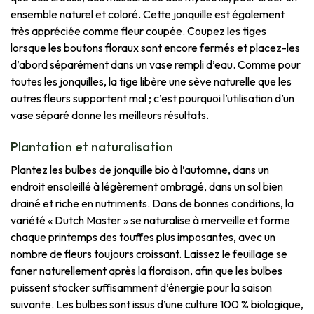
ensemble naturel et coloré. Cette jonquille est également
très appréciée comme fleur coupée. Coupez les tiges
lorsque les boutons floraux sont encore fermés et placez-les
d’abord séparément dans un vase rempli d’eau. Comme pour
toutes les jonquilles, la tige libère une sève naturelle que les
autres fleurs supportent mal ; c’est pourquoi l’utilisation d’un
vase séparé donne les meilleurs résultats.
Plantation et naturalisation
Plantez les bulbes de jonquille bio à l’automne, dans un
endroit ensoleillé à légèrement ombragé, dans un sol bien
drainé et riche en nutriments. Dans de bonnes conditions, la
variété « Dutch Master » se naturalise à merveille et forme
chaque printemps des touffes plus imposantes, avec un
nombre de fleurs toujours croissant. Laissez le feuillage se
faner naturellement après la floraison, afin que les bulbes
puissent stocker suffisamment d’énergie pour la saison
suivante. Les bulbes sont issus d’une culture 100 % biologique,