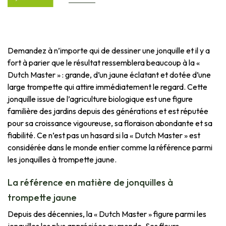
Demandez à n’importe qui de dessiner une jonquille et il y a
fort à parier que le résultat ressemblera beaucoup à la «
Dutch Master » : grande, d’un jaune éclatant et dotée d’une
large trompette qui attire immédiatement le regard. Cette
jonquille issue de l’agriculture biologique est une figure
familière des jardins depuis des générations et est réputée
pour sa croissance vigoureuse, sa floraison abondante et sa
fiabilité. Ce n’est pas un hasard si la « Dutch Master » est
considérée dans le monde entier comme la référence parmi
les jonquilles à trompette jaune.
La référence en matière de jonquilles à
trompette jaune
Depuis des décennies, la « Dutch Master » figure parmi les