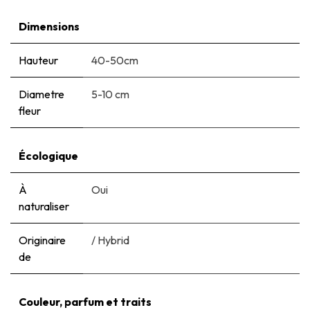
Dimensions
Hauteur
40-50cm
Diametre
5-10 cm
fleur
Écologique
À
Oui
naturaliser
Originaire
/ Hybrid
de
Couleur, parfum et traits