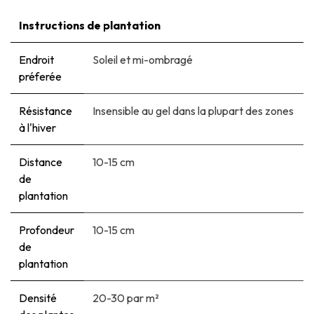
Instructions de plantation
Endroit
Soleil et mi-ombragé
préferée
Résistance
Insensible au gel dans la plupart des zones
à l'hiver
Distance
10-15 cm
de
plantation
Profondeur
10-15 cm
de
plantation
Densité
20-30 par m²