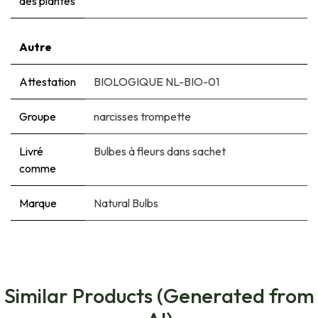
des plantes
Autre
Attestation
BIOLOGIQUE NL-BIO-01
Groupe
narcisses trompette
Livré
Bulbes à fleurs dans sachet
comme
Marque
Natural Bulbs
Similar Products (Generated from