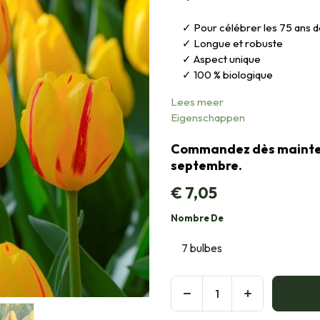
Pour célébrer les 75 ans d
Longue et robuste
Aspect unique
100 % biologique
Lees meer
Eigenschappen
Commandez dès maintena
septembre.
€
7,05
Nombre De