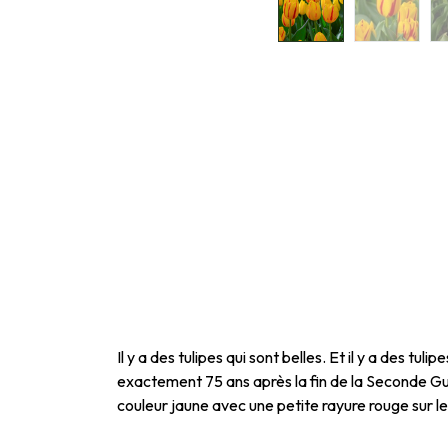
Il y a des tulipes qui sont belles. Et il y a des 
exactement 75 ans après la fin de la Seconde Gu
couleur jaune avec une petite rayure rouge sur l