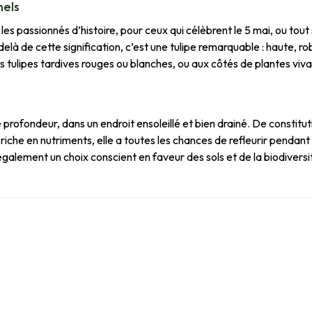
nels
s passionnés d’histoire, pour ceux qui célèbrent le 5 mai, ou tou
-delà de cette signification, c’est une tulipe remarquable : haute, r
es tulipes tardives rouges ou blanches, ou aux côtés de plantes viv
profondeur, dans un endroit ensoleillé et bien drainé. De constituti
riche en nutriments, elle a toutes les chances de refleurir pendant
également un choix conscient en faveur des sols et de la biodiversi