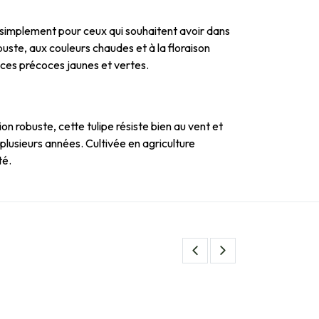
t simplement pour ceux qui souhaitent avoir dans
obuste, aux couleurs chaudes et à la floraison
aces précoces jaunes et vertes.
on robuste, cette tulipe résiste bien au vent et
 plusieurs années. Cultivée en agriculture
té.