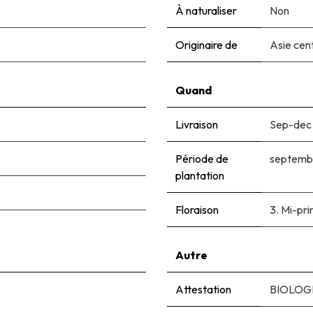
À naturaliser
Non
Originaire de
Asie cen
Quand
Livraison
Sep-dec
Période de
septemb
plantation
Floraison
3. Mi-pri
Autre
Attestation
BIOLOGI