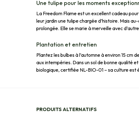
Une tulipe pour les moments exception
La Freedom Flame est un excellent cadeau pour le
leur jardin une tulipe chargée d’histoire. Mais au
prolongée. Elle se marie à merveille avec d’autr
Plantation et entretien
Plantez les bulbes à l’automne à environ 15 cm de 
aux intempéries. Dans un sol de bonne qualité et 
biologique, certifiée NL-BIO-01 – sa culture est 
PRODUITS ALTERNATIFS