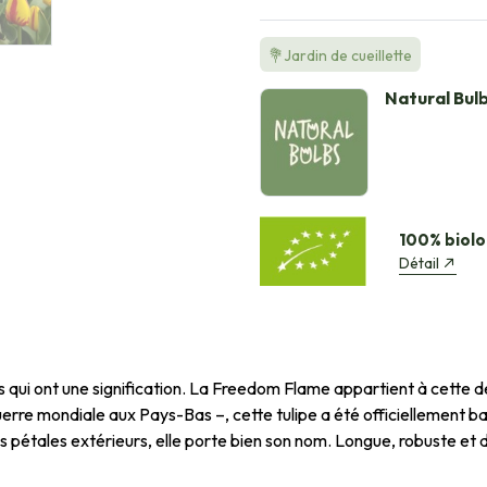
💐Jardin de cueillette
Natural Bul
100% biolo
Détail
tulipes qui ont une signification. La Freedom Flame appartient à cet
erre mondiale aux Pays-Bas –, cette tulipe a été officiellement b
es pétales extérieurs, elle porte bien son nom. Longue, robuste et 