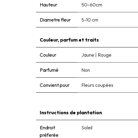
Hauteur
50-60cm
Diametre fleur
5-10 cm
Couleur, parfum et traits
Couleur
Jaune
|
Rouge
Parfumé
Non
Convient pour
Fleurs coupées
Instructions de plantation
Endroit
Soleil
préferée