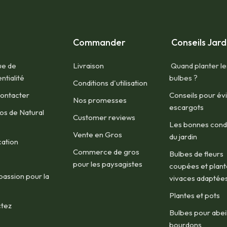
Commander
Conseils Jard
ue de
Livraison
Quand planter le
ntialité
bulbes ?
Conditions d'utilisation​
ontacter​
Conseils pour évi
Nos promesses
escargots
os de Natural
Customer reviews
Les bonnes condi
Vente en Gros
du jardin
cation
Commerce de gros
Bulbes de fleurs
pour les paysagistes
coupées et plant
passion pour la
vivaces adaptée
Plantes et pots
tez
Bulbes pour abeil
bourdons