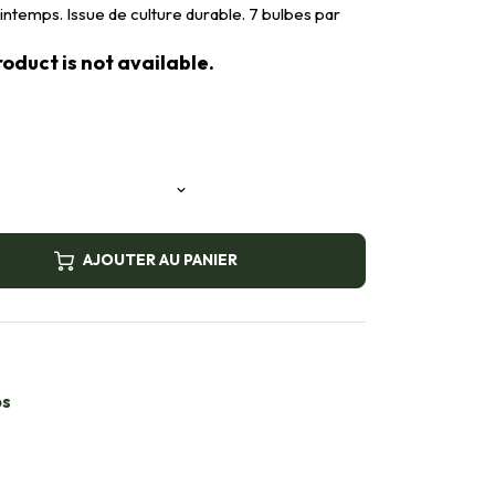
rintemps. Issue de culture durable. 7 bulbes par
oduct is not available.
AJOUTER AU PANIER
bs