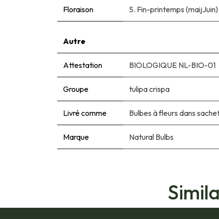
Floraison
5. Fin-printemps (maijJuin)
Autre
Attestation
BIOLOGIQUE NL-BIO-01
Groupe
tulipa crispa
Livré comme
Bulbes à fleurs dans sache
Marque
Natural Bulbs
Simil