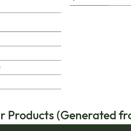
t
ar Products (Generated fr