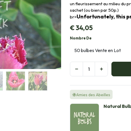
un fleurissement au milieu du p
sachet (ou bien par 50p.)
Unfortunately, this pr
br>
€
34,05
Nombre De
🐝Amies des Abeilles
Natural Bul