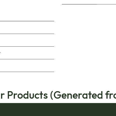
t
ar Products (Generated fr