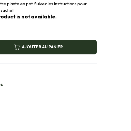
tre plante en pot. Suivez les instructions pour
 sachet
oduct is not available.
AJOUTER AU PANIER
bs