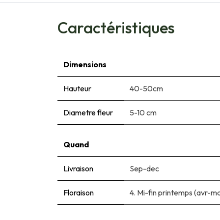
Caractéristiques
Dimensions
Hauteur
40-50cm
Diametre fleur
5-10 cm
Quand
Livraison
Sep-dec
Floraison
4. Mi-fin printemps (avr-ma