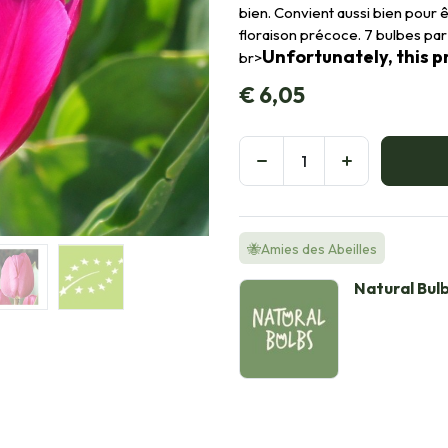
bien. Convient aussi bien pour ê
floraison précoce. 7 bulbes par
Unfortunately, this pr
br>
€
6,05
🐝Amies des Abeilles
Natural Bul