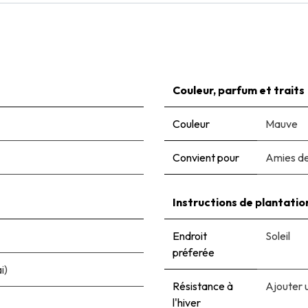
Couleur, parfum et traits
Couleur
Mauve
Convient pour
Amies de
Instructions de plantatio
Endroit
Soleil
préferée
i)
Résistance à
Ajouter 
l'hiver