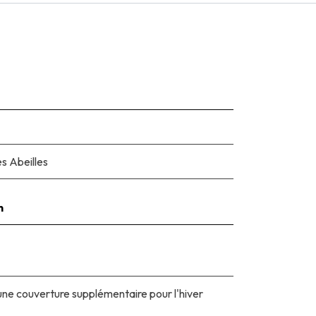
s Abeilles
n
une couverture supplémentaire pour l'hiver