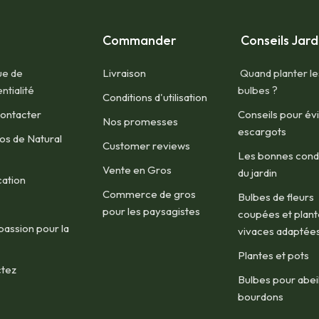
Commander
Conseils Jard
ue de
Livraison
Quand planter le
ntialité
bulbes ?
Conditions d'utilisation​
ontacter​
Conseils pour évi
Nos promesses
escargots
os de Natural
Customer reviews
Les bonnes condi
Vente en Gros
du jardin
cation
Commerce de gros
Bulbes de fleurs
pour les paysagistes
coupées et plant
passion pour la
vivaces adaptée
Plantes et pots
tez
Bulbes pour abeil
bourdons